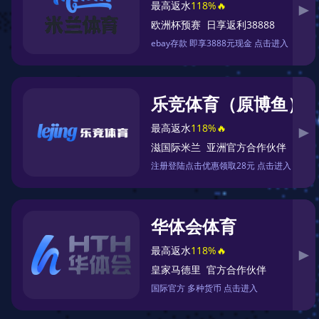
友谊赛精彩回顾
点球大战引发全
2025-11-05
在一场备受瞩目的友谊赛中，皇家
不仅吸引了大批球迷的关注，也为
终，比赛以平局结束，双方在点球
情。本文将从比赛过程、战术分析
谊赛进行详细回顾与总结，力求全