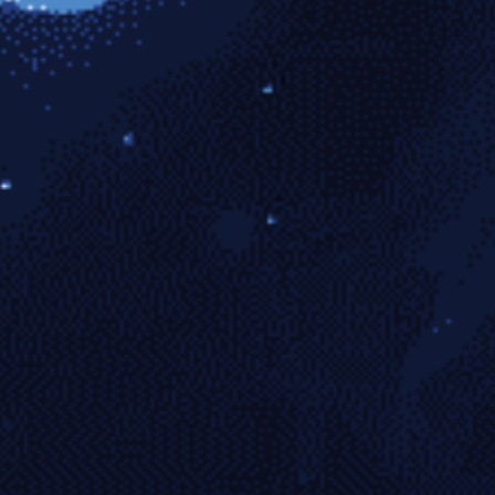
富有意义的友谊赛，对于两支豪门
上一篇
vsport 是一个专注于体育赛事和电