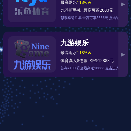
皇马与曼城激战成平局
场热潮
马德里与曼城展开了精彩的对决，这场比赛
两队的球员提供了一个展示自我的舞台。最
大战中相互较量，再次点燃了全场观众的热
、球员表现和观众反应四个方面，对这场友
面呈现这场精彩赛事的各个环节。