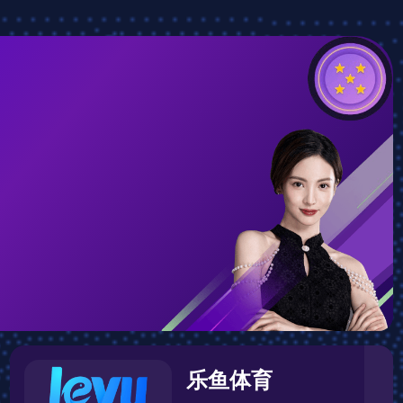
道
Vsport
产品展示
热点聚焦
企业服务
互动
Vspo
产品展示
首页
产品展示