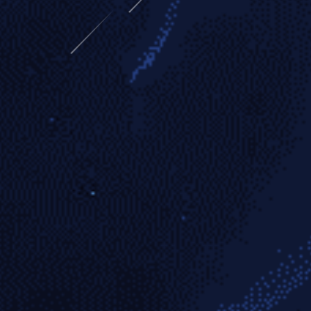
展现出更具侵略性的打法，他们采
制造威胁。
在防守端，两队也各有千秋。皇马
位置感和拦截能力，多次化解险情
畅组织起攻势，有效限制了他们
点球大战中的 tactical 角
们紧张感十足，各自展现出了不同
次考验，更是对球队韧性的一次检
3、球员表现点评
在这场友谊赛中，不少明星球员表
加盟前锋无疑成为全场焦点，他不
中，为球队提供支援。他灵动的脚
致赞誉。