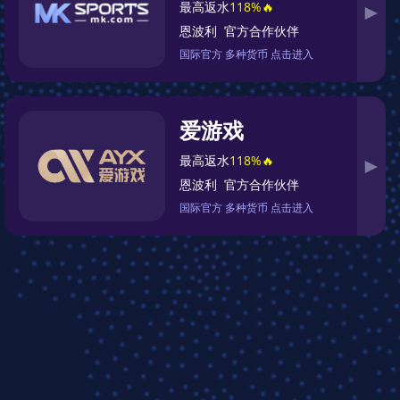
足总杯惊喜时刻巴萨小胜
国米引发全场沸腾的十大
精彩进球回顾
2026-03-21
西甲焦点战切尔西小胜国