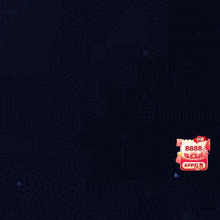
联系方式
地址
太原市小店区南内环街480