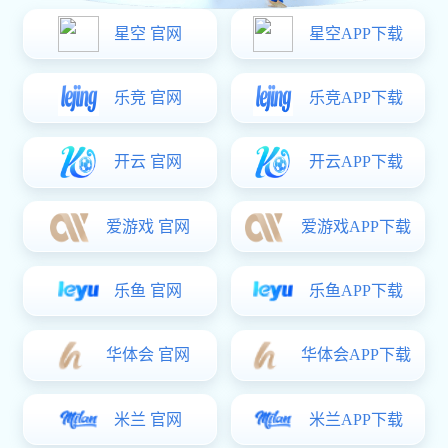
英超激战巴黎圣日耳
曼大胜拜仁逆转全场
气氛引爆
2025-11-19